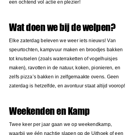
een ochtend vol actie en plezier!
Wat doen we bij de welpen?
Elke zaterdag beleven we weer iets nieuws! Van
speurtochten, kampvuur maken en broodjes bakken
tot knutselen (zoals waterraketten of vogelhuisjes
maken), ravotten in de natuur, koken, pionieren, en
zelfs pizza’s bakken in zelfgemaakte ovens. Geen
zaterdag is hetzelfde, en avontuur staat altijd voorop!
Weekenden en Kamp
Twee keer per jaar gaan we op weekendkamp,
waarbij we één nachtje slapen op de Uithoek of een