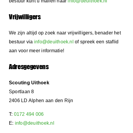
bestuur kunt u mailen naar
info@deuithoek.nl
Vrijwilligers
We zijn altijd op zoek naar vrijwilligers, benader het
bestuur via
info@deuithoek.nl
of spreek een staflid
aan voor meer informatie!
Adresgegevens
Scouting Uithoek
Sportlaan 8
2406 LD Alphen aan den Rijn
T:
0172 494 006
E:
info@deuithoek.nl