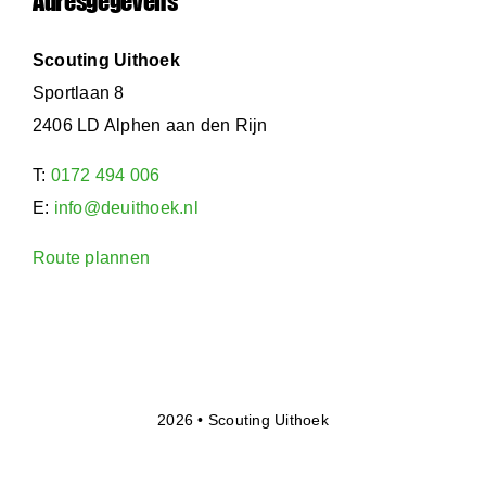
Adresgegevens
Scouting Uithoek
Sportlaan 8
2406 LD Alphen aan den Rijn
T:
0172 494 006
E:
info@deuithoek.nl
Route plannen
2026 • Scouting Uithoek