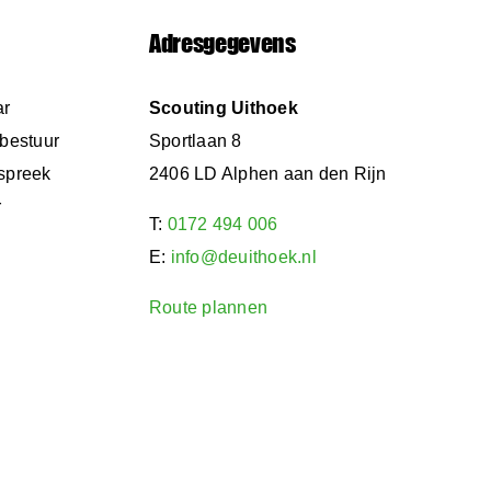
Adresgegevens
ar
Scouting Uithoek
 bestuur
Sportlaan 8
spreek
2406 LD Alphen aan den Rijn
r
T:
0172 494 006
E:
info@deuithoek.nl
Route plannen