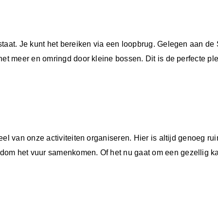
staat. Je kunt het bereiken via een loopbrug. Gelegen aan de
het meer en omringd door kleine bossen. Dit is de perfecte ple
eel van onze activiteiten organiseren. Hier is altijd genoeg 
ndom het vuur samenkomen. Of het nu gaat om een gezellig 