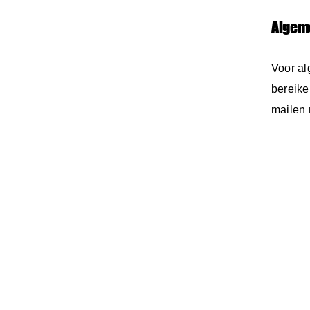
Algem
Voor al
bereike
mailen