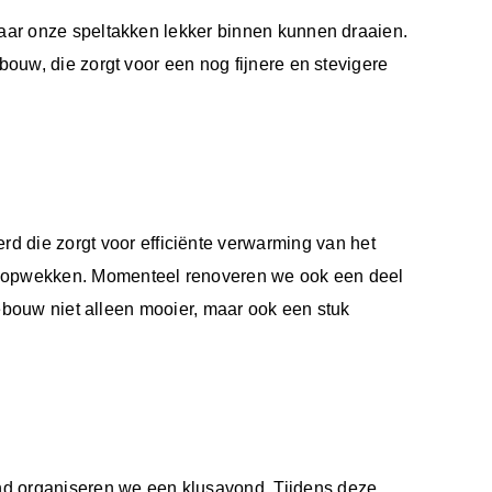
waar onze speltakken lekker binnen kunnen draaien.
bouw, die zorgt voor een nog fijnere en stevigere
die zorgt voor efficiënte verwarming van het
am opwekken. Momenteel renoveren we ook een deel
gebouw niet alleen mooier, maar ook een stuk
nd organiseren we een klusavond. Tijdens deze