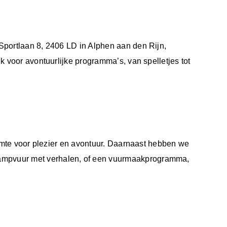
 Sportlaan 8, 2406 LD in Alphen aan den Rijn,
k voor avontuurlijke programma’s, van spelletjes tot
ruimte voor plezier en avontuur. Daarnaast hebben we
kampvuur met verhalen, of een vuurmaakprogramma,