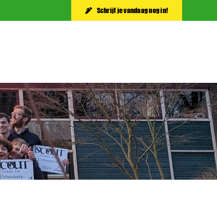
Schrijf je vandaag nog in!