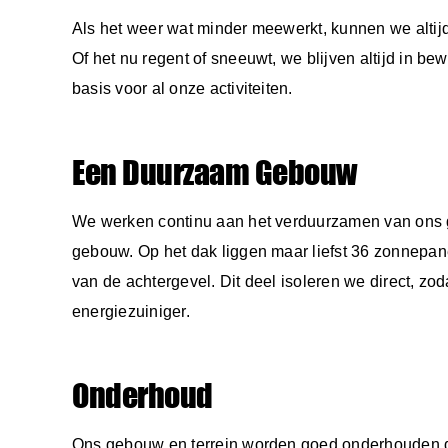
Als het weer wat minder meewerkt, kunnen we altijd
Of het nu regent of sneeuwt, we blijven altijd in b
basis voor al onze activiteiten.
Een Duurzaam Gebouw
We werken continu aan het verduurzamen van ons g
gebouw. Op het dak liggen maar liefst 36 zonnepa
van de achtergevel. Dit deel isoleren we direct, zo
energiezuiniger.
Onderhoud
Ons gebouw en terrein worden goed onderhouden da