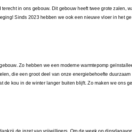
 terecht in ons gebouw. Dit gebouw heeft twee grote zalen, 
eweging! Sinds 2023 hebben we ook een nieuwe vloer in het ge
ebouw. Zo hebben we een moderne warmtepomp geïnstalleerd 
nelen, die een groot deel van onze energiebehoefte duurza
dat de kou in de winter langer buiten blijft. Zo maken we ons 
nkzij de inzet van vrijwilligers. Om de week op dinsdagavo