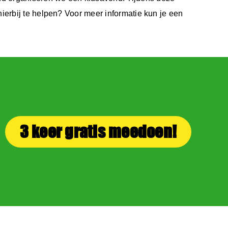
ierbij te helpen? Voor meer informatie kun je een
3 keer gratis meedoen!