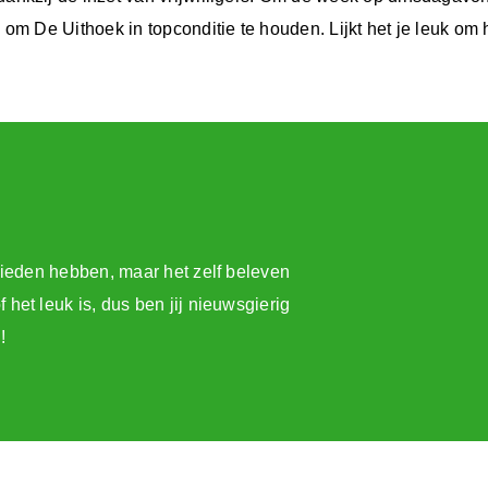
m De Uithoek in topconditie te houden. Lijkt het je leuk om h
 bieden hebben, maar het zelf beleven
het leuk is, dus ben jij nieuwsgierig
!