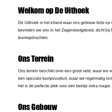
Welkom op De Uithoek
De Uithoek is het eiland waar ons gebouw trots op 
bevinden we ons in het Zegerslootgebied, dicht bij 
teamopdrachten.
Ons Terrein
Ons terrein beschikt over een groot veld, waar we v
een speciale kampvuurkuil, waar we regelmatig ro
het is de perfecte plek voor een beetje extra magie.
Ons Gebouw