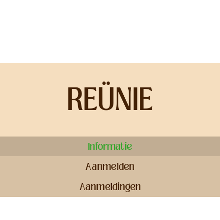
Ga
naar
inhoud
REÜNIE
Informatie
Aanmelden
Aanmeldingen