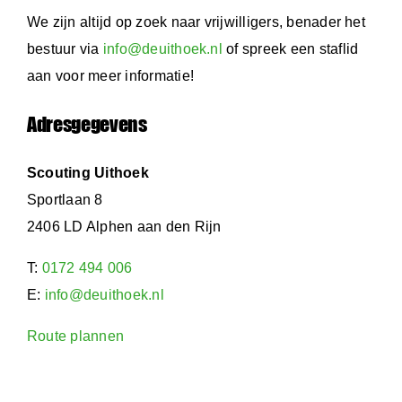
We zijn altijd op zoek naar vrijwilligers, benader het
bestuur via
info@deuithoek.nl
of spreek een staflid
aan voor meer informatie!
Adresgegevens
Scouting Uithoek
Sportlaan 8
2406 LD Alphen aan den Rijn
T:
0172 494 006
E:
info@deuithoek.nl
Route plannen