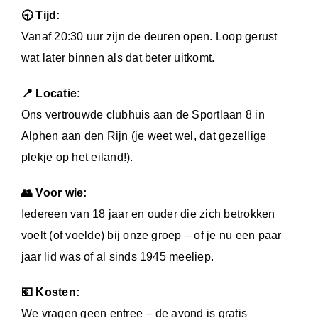
🕤 Tijd:
Vanaf 20:30 uur zijn de deuren open. Loop gerust
wat later binnen als dat beter uitkomt.
📍 Locatie:
Ons vertrouwde clubhuis aan de Sportlaan 8 in
Alphen aan den Rijn (je weet wel, dat gezellige
plekje op het eiland!).
👥 Voor wie:
Iedereen van 18 jaar en ouder die zich betrokken
voelt (of voelde) bij onze groep – of je nu een paar
jaar lid was of al sinds 1945 meeliep.
💶 Kosten:
We vragen geen entree – de avond is gratis